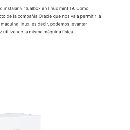
o instalar virtualbox en linux mint 19. Como
o de la compañía Oracle que nos va a permitir la
a máquina linux, es decir, podemos levantar
z utilizando la misma máquina física. …