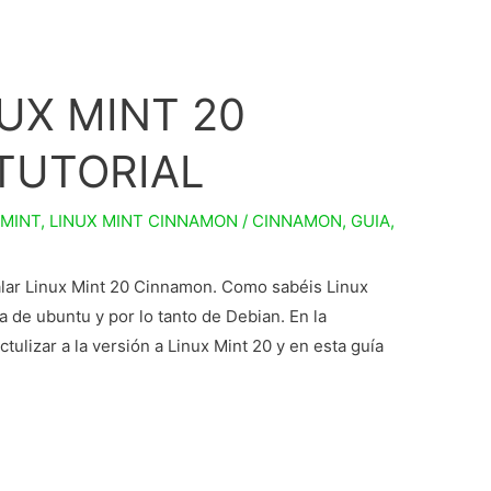
UX MINT 20
TUTORIAL
 MINT
,
LINUX MINT CINNAMON
/
CINNAMON
,
GUIA
,
talar Linux Mint 20 Cinnamon. Como sabéis Linux
a de ubuntu y por lo tanto de Debian. En la
tulizar a la versión a Linux Mint 20 y en esta guía