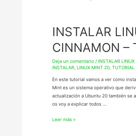
INSTALAR LIN
CINNAMON – 
Deja un comentario
/
INSTALAR LINUX
INSTALAR
,
LINUX MINT 20
,
TUTORIAL
En este tutorial vamos a ver como ins
Mint es un sistema operativo que deriv
actualización a Ubuntu 20 también se ac
os voy a explicar todos …
INSTALAR
Leer más »
LINUX
MINT