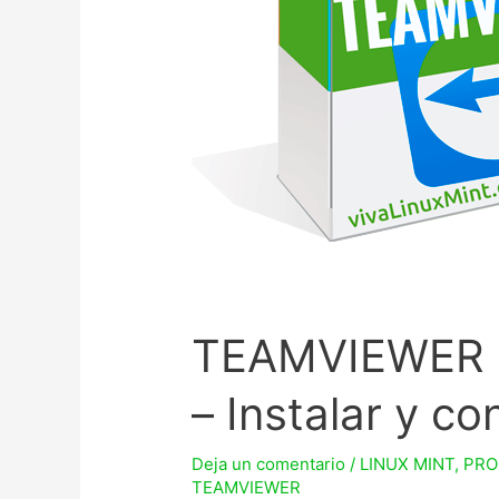
TEAMVIEWER 
– Instalar y co
Deja un comentario
/
LINUX MINT
,
PRO
TEAMVIEWER