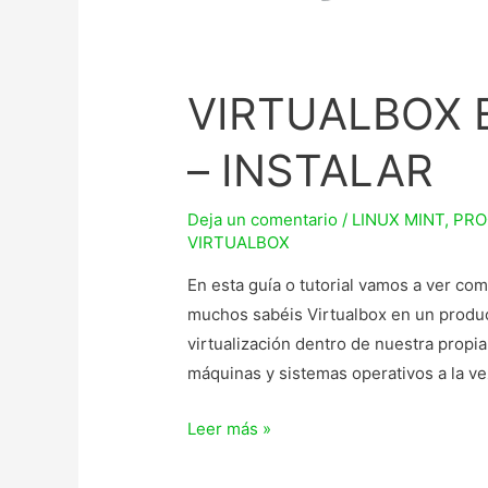
VIRTUALBOX E
– INSTALAR
Deja un comentario
/
LINUX MINT
,
PRO
VIRTUALBOX
En esta guía o tutorial vamos a ver com
muchos sabéis Virtualbox en un product
virtualización dentro de nuestra propi
máquinas y sistemas operativos a la ve
VIRTUALBOX
Leer más »
EN
LINUX