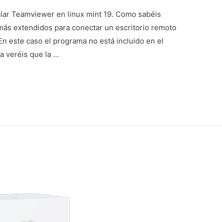
alar Teamviewer en linux mint 19. Como sabéis
ás extendidos para conectar un escritorio remoto
n este caso el programa no está incluido en el
ya veréis que la …